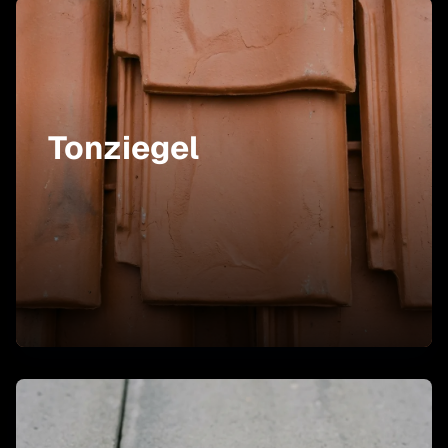
Tonziegel