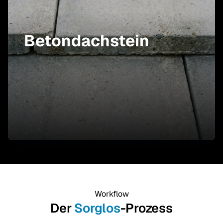
Betondachstein
Workflow
Der
Sorglos
-Prozess