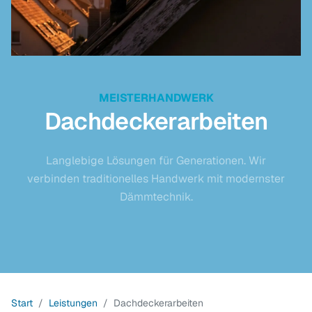
MEISTERHANDWERK
Dachdeckerarbeiten
Langlebige Lösungen für Generationen. Wir
verbinden traditionelles Handwerk mit modernster
Dämmtechnik.
Start
Leistungen
Dachdeckerarbeiten