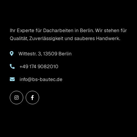
B.S. BauTec GmbH
Ihr Experte für Dacharbeiten in Berlin. Wir stehen für
Qualität, Zuverlässigkeit und sauberes Handwerk.
Wittestr. 3, 13509 Berlin
+49 174 9082010
info@bs-bautec.de
Leistungen